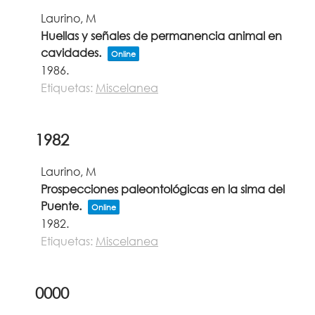
Laurino, M
Huellas y señales de permanencia animal en
cavidades.
Online
1986
.
Etiquetas:
Miscelanea
1982
Laurino, M
Prospecciones paleontológicas en la sima del
Puente.
Online
1982
.
Etiquetas:
Miscelanea
0000