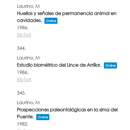
Laurino, M
Huellas y señales de permanencia animal en
cavidades.
Online
1986
.
BibTeX
344.
Laurino, M
Estudio biométrico del Lince de Arrillor.
Online
1986
.
BibTeX
345.
Laurino, M
Prospecciones paleontológicas en la sima del
Puente.
Online
1982
.