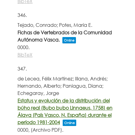
BibTeX
346.
Tejado, Conrado; Potes, María E.
Fichas de Vertebrados de la Comunidad
Autónoma Vasca.
Online
0000
.
BibTeX
347.
de Lecea, Félix Martínez; Illana, Andrés;
Hernando, Alberto; Paniagua, Diana;
Echegaray, Jorge
Estatus y evolución de la distribución del
búho real (Bubo bubo Linnaeus, 1758) en
Álava (País Vasco, N. España) durante el
período 1981-2004
Online
0000
, (Archivo PDF)
.