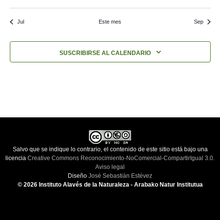
Jul
Este mes
Sep
SUSCRIBIRSE AL CALENDARIO
Salvo que se indique lo contrario, el contenido de este sitio está bajo una
licencia
Creative Commons Reconocimiento-NoComercial-CompartirIgual 3.0.
Aviso legal
Diseño
José Sebastián Estévez
© 2026 Instituto Alavés de la Naturaleza - Arabako Natur Institutua