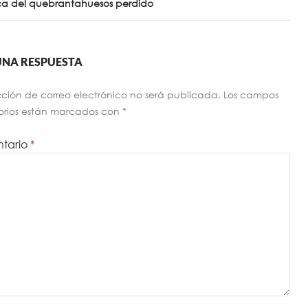
ca del quebrantahuesos perdido
UNA RESPUESTA
cción de correo electrónico no será publicada.
Los campos
orios están marcados con
*
tario
*