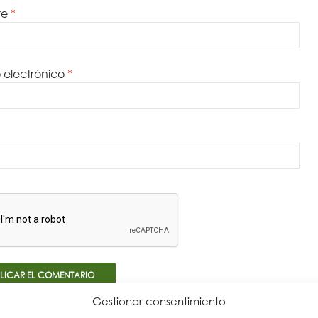
re
*
 electrónico
*
Gestionar consentimiento