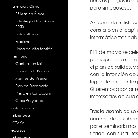
nuevos pliegos las q
Energia y Clima
pero sin pausas…
Eólicas en Álava
Estrategia Klima Araba
Así como la satisfac
2050
constató en el capí
Fotovoltaicas
informático tras ha
Fracking
Linea de Alta tensión
El 1 de marzo se cel
Territorio
participar este año e
Cantera en Izki
el plan de salidas, 
Embalse de Barrón
con la intención de 
Montes de Vitoria
lugar de encuentro p
Plan de Transporte
Queremos aportar re
Presa en Korrosparri
interesados de cual
Otros Proyectos
Publicaciones
Tras la asamblea se 
Biblioteca
número de colaborad
OTAKA
por el seminario nos
Recursos
florido, con sus frut
Biblioteca