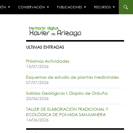
CIÓN
CONSERVACIÓN
PUBLICACIONES
RECURSOS
ULTIMAS ENTRADAS
Próximas Actividades
15/07/2026
Esquemas de estudio de plantas medicinales
07/07/2026
Salidas Geológicas I: Diapiro de Orduña
20/06/2026
TALLER DE ELABORACIÓN TRADICIONAL Y
ECOLÓGICA DE POMADA SANJUANERA
14/06/2026