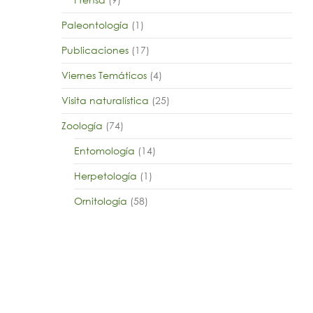
Paleontología
(1)
Publicaciones
(17)
Viernes Temáticos
(4)
Visita naturalística
(25)
Zoología
(74)
Entomología
(14)
Herpetología
(1)
Ornitología
(58)