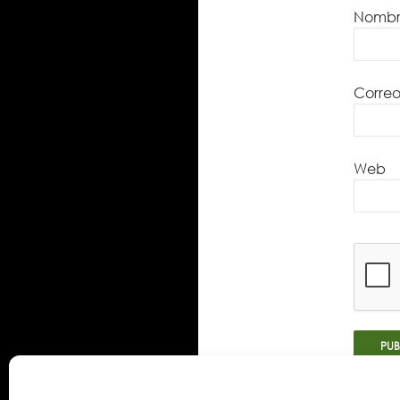
Nomb
Correo
Web